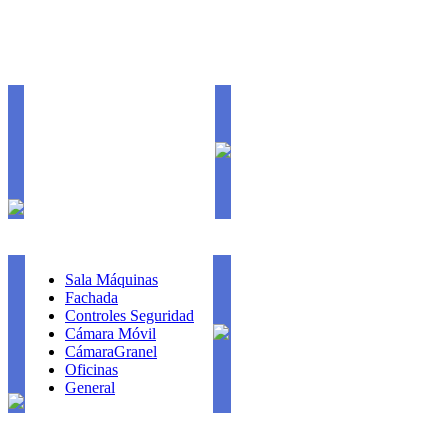
Sala Máquinas
Fachada
Controles Seguridad
Cámara Móvil
CámaraGranel
Oficinas
General