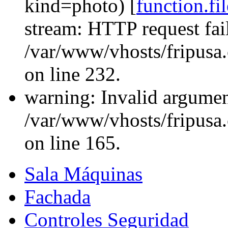
kind=photo) [
function.fi
stream: HTTP request fa
/var/www/vhosts/fripusa
on line 232.
warning: Invalid argument
/var/www/vhosts/fripusa
on line 165.
Sala Máquinas
Fachada
Controles Seguridad